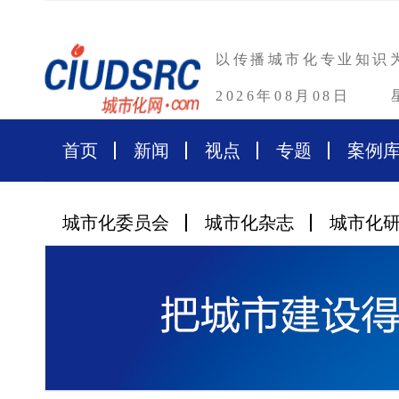
以传播城市化专业知识
2026年08月08日
首页
新闻
视点
专题
案例
城市化委员会
城市化杂志
城市化