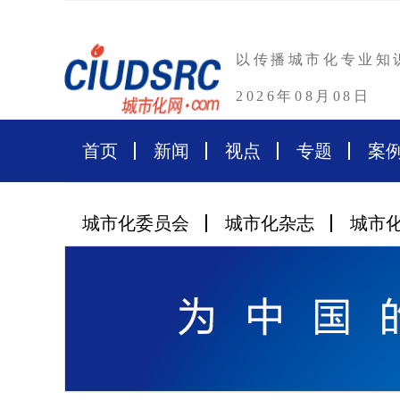
以传播城市化专业知
2026年08月08日
首页
新闻
视点
专题
案
城市化委员会
城市化杂志
城市