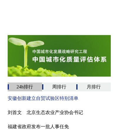
24h排行
周排行
月排行
安徽创新建立自贸试验区特别清单
刘首文 北京生态农业产业协会书记
福建省政府发布一批人事任免