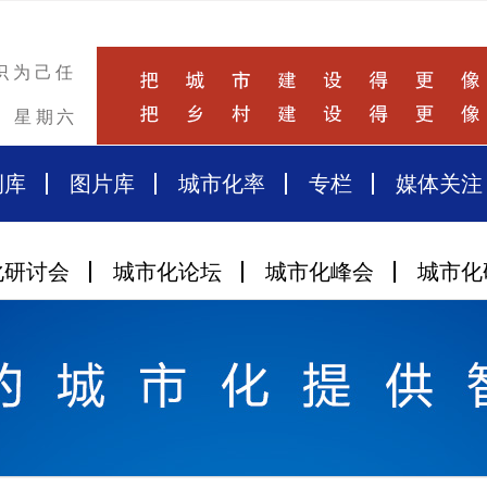
识为己任
星期六
例库
图片库
城市化率
专栏
媒体关注
化研讨会
城市化论坛
城市化峰会
城市化