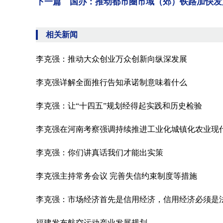
下一篇 国办：推动都市圈市域（郊）铁路加快发
相关新闻
李克强：推动大众创业万众创新向纵深发展
李克强详解全面推行告知承诺制意味着什么
李克强：让“十四五”规划经得起实践和历史检验
李克强在河南考察强调持续推进工业化城镇化农业现
李克强：你们讲真话我们才能出实策
李克强主持常务会议 完善失信约束制度等措施
李克强：市场经济首先是信用经济，信用经济必须是
福建发布航空运动产业发展规划