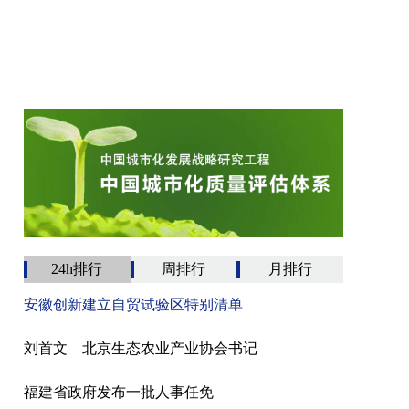
24h排行
周排行
月排行
安徽创新建立自贸试验区特别清单
刘首文 北京生态农业产业协会书记
福建省政府发布一批人事任免