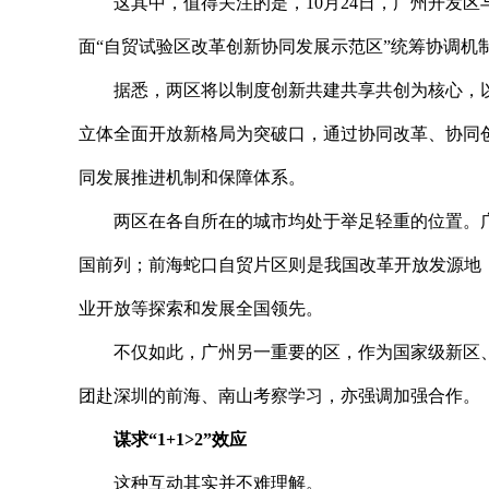
这其中，值得关注的是，10月24日，广州开发区
面“自贸试验区改革创新协同发展示范区”统筹协调机
据悉，两区将以制度创新共建共享共创为核心，以
立体全面开放新格局为突破口，通过协同改革、协同
同发展推进机制和保障体系。
两区在各自所在的城市均处于举足轻重的位置。广
国前列；前海蛇口自贸片区则是我国改革开放发源地
业开放等探索和发展全国领先。
不仅如此，广州另一重要的区，作为国家级新区、
团赴深圳的前海、南山考察学习，亦强调加强合作。
谋求“1+1>2”效应
这种互动其实并不难理解。