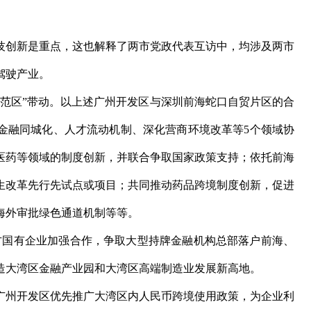
创新是重点，这也解释了两市党政代表互访中，均涉及两市
驾驶产业。
区”带动。以上述广州开发区与深圳前海蛇口自贸片区的合
金融同城化、人才流动机制、深化营商环境改革等5个领域协
医药等领域的制度创新，并联合争取国家政策支持；依托前海
生改革先行先试点或项目；共同推动药品跨境制度创新，促进
海外审批绿色通道机制等等。
国有企业加强合作，争取大型持牌金融机构总部落户前海、
造大湾区金融产业园和大湾区高端制造业发展新高地。
州开发区优先推广大湾区内人民币跨境使用政策，为企业利