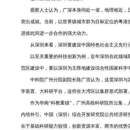
观察人士认为，广深本身同处一省，地理相近，历
突出成就。当前，以世界级城市群为目标定位的粤港
进彼此间进一步合作的强大动力。
从深圳来看，深圳要建设中国特色社会主义先行示
以至关重要的科技创新为例，近年深圳在此领域取
范区建设中，要以深圳为主阵地建设综合性国家科学
中科院广州分院副院长陈广浩认为，这需深圳与其
学装置、大科研平台，这些在大湾区以集群形式部署
作为华南“科教重镇”，广州高校科研院所云集，人
内培外引。中国（深圳）综合开发研究院公共经济研
在于基础科研能力较强，创新资源丰富。两市的优势