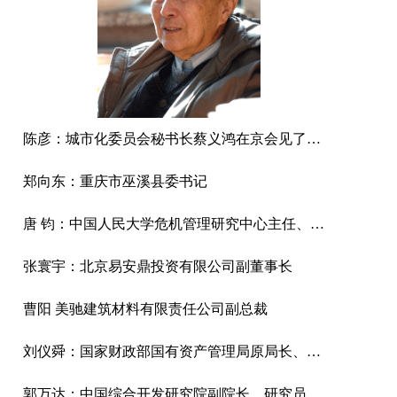
陈彦：城市化委员会秘书长蔡义鸿在京会见了来访的中欧社会论坛执行主席陈彦先生
郑向东：重庆市巫溪县委书记
唐 钧：中国人民大学危机管理研究中心主任、政府管理与改革研究中心副主任
张寰宇：北京易安鼎投资有限公司副董事长
曹阳 美驰建筑材料有限责任公司副总裁
刘仪舜：国家财政部国有资产管理局原局长、中资投资管理有限公司董事长
郭万达：中国综合开发研究院副院长，研究员