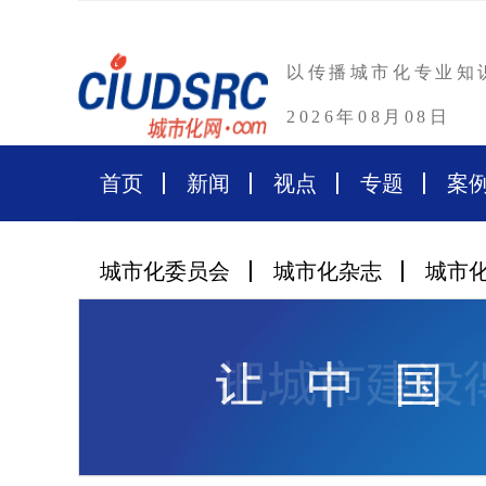
以传播城市化专业知
2026年08月08日
首页
新闻
视点
专题
案
城市化委员会
城市化杂志
城市