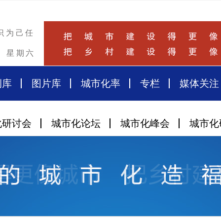
识为己任
星期六
例库
图片库
城市化率
专栏
媒体关注
化研讨会
城市化论坛
城市化峰会
城市化