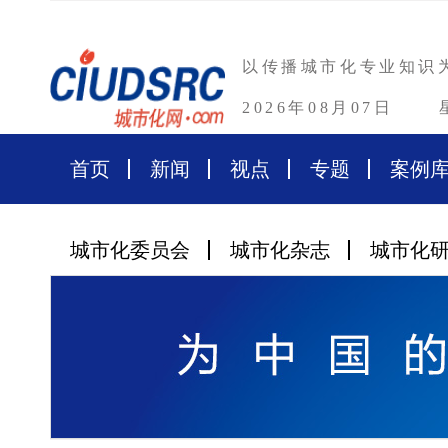
以传播城市化专业知识
2026年08月07日
首页
新闻
视点
专题
案例
城市化委员会
城市化杂志
城市化