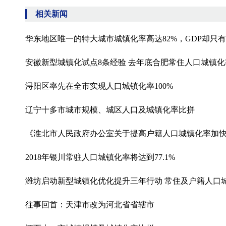
相关新闻
华东地区唯一的特大城市城镇化率高达82%，GDP却只
安徽新型城镇化试点8条经验 去年底合肥常住人口城镇化率7
浔阳区率先在全市实现人口城镇化率100%
辽宁十多市城市规模、城区人口及城镇化率比拼
《淮北市人民政府办公室关于提高户籍人口城镇化率加
2018年银川常驻人口城镇化率将达到77.1%
潍坊启动新型城镇化优化提升三年行动 常住及户籍人口城
往事回首：天津市改为河北省省辖市