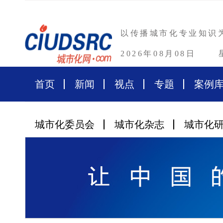
以传播城市化专业知识
2026年08月08日
首页
新闻
视点
专题
案例
城市化委员会
城市化杂志
城市化