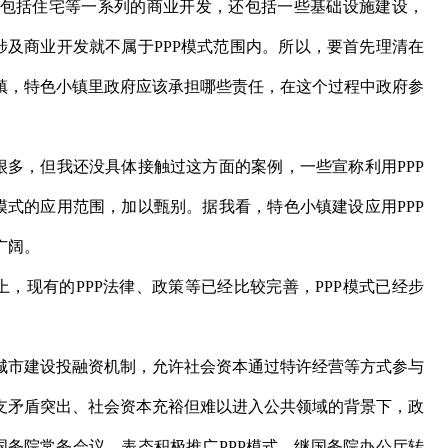
括住宅等一系列的商业开发，还包括一些基础设施建设，
涉及商业开发就不属于PPP模式范围内。所以，要首先理清在
镇，特色小镇里政府应该承担哪些责任，在这个过程中政府参
多，但我还没具体接触过这方面的案例，一些宣称利用PPP
模式的应用范围，加以甄别。据我看，特色小镇建设应用PPP
广阔。
，现有的PPP法律、政策等已经比较完善，PPP模式已经步
市建设投融资机制，允许社会资本通过特许经营等方式参与
支矛盾突出、社会资本充裕但难以进入公共领域的背景下，政
召开国务院常务会议，表态积极推广PPP模式。继国务院办公厅转