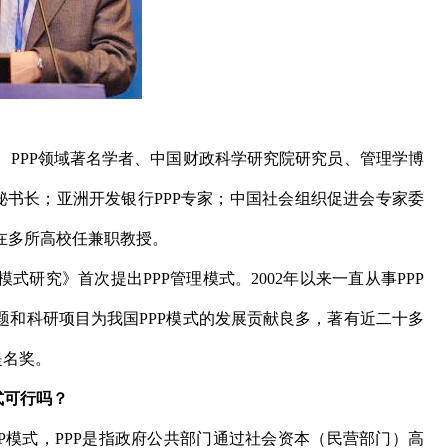
、PPP领域著名学者、中国财政科学研究院研究员、管理学博
秘书长；亚洲开发银行PPP专家；中国社会组织促进会专家委
在多所高校任兼职教授。
研究》首次提出PPP管理模式。2002年以来一直从事PPP
题和科研项目为我国PPP模式的发展贡献良多，著有近二十多
提名奖。
式可行吗？
ip），又称PPP模式，PPP是指政府公共部门通过社会资本（民营部门）高