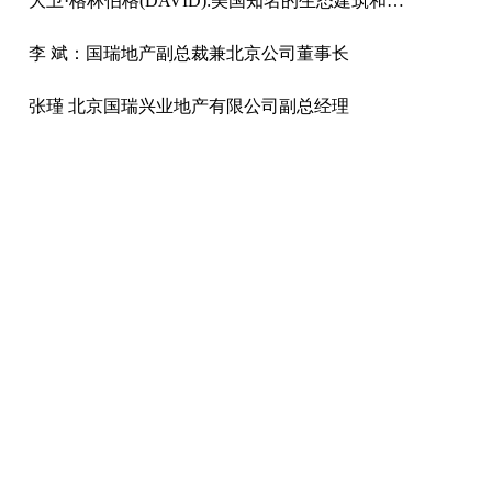
大卫·格林伯格(DAVID):美国知名的生态建筑和城市设计专家
李 斌：国瑞地产副总裁兼北京公司董事长
张瑾 北京国瑞兴业地产有限公司副总经理