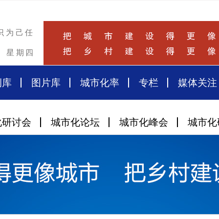
识为己任
星期四
例库
图片库
城市化率
专栏
媒体关注
化研讨会
城市化论坛
城市化峰会
城市化