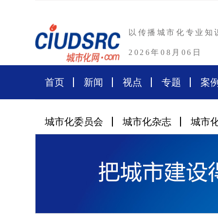
以传播城市化专业知
2026年08月06日
首页
新闻
视点
专题
案
城市化委员会
城市化杂志
城市