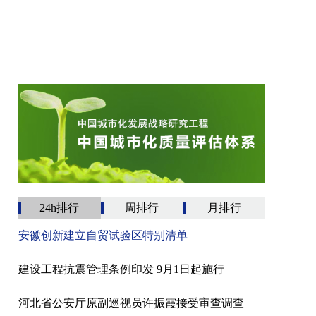
24h排行
周排行
月排行
安徽创新建立自贸试验区特别清单
建设工程抗震管理条例印发 9月1日起施行
河北省公安厅原副巡视员许振霞接受审查调查