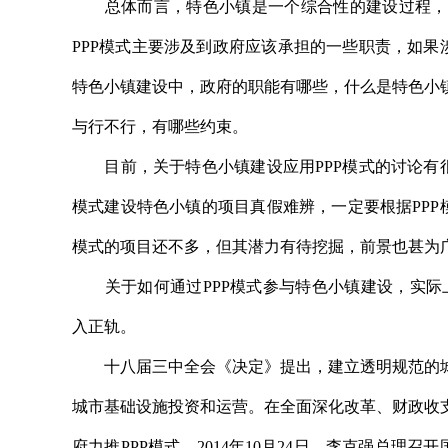
总体而言，特色小镇是一个综合性的建设过程，包
PPP模式主要涉及到政府应该承担的一些职责，如果
特色小镇建设中，政府的职能有哪些，什么是特色小
与行不行，有哪些约束。
目前，关于特色小镇建设应用PPP模式的讨论有很
模式建设特色小镇的项目真假难辨，一定要根据PPP
模式的项目还不多，但其潜力有待挖掘，前景也甚为
关于如何通过PPP模式参与特色小镇建设，实际上
入正轨。
十八届三中全会《决定》提出，建立透明规范的城
城市基础设施投资和运营。在全面深化改革、财政收
府力推PPP模式。2014年10月24日，李克强总理