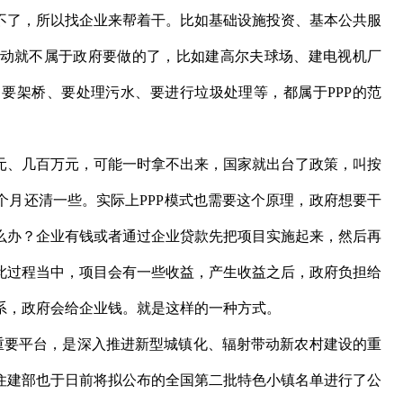
了，所以找企业来帮着干。比如基础设施投资、基本公共服
动就不属于政府要做的了，比如建高尔夫球场、建电视机厂
要架桥、要处理污水、要进行垃圾处理等，都属于PPP的范
、几百万元，可能一时拿不出来，国家就出台了政策，叫按
个月还清一些。实际上PPP模式也需要这个原理，政府想要干
么办？企业有钱或者通过企业贷款先把项目实施起来，然后再
此过程当中，项目会有一些收益，产生收益之后，政府负担给
系，政府会给企业钱。就是这样的一种方式。
要平台，是深入推进新型城镇化、辐射带动新农村建设的重
住建部也于日前将拟公布的全国第二批特色小镇名单进行了公