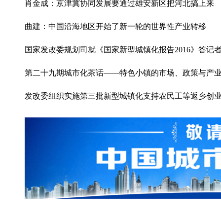
肖金成：京津冀协同发展要通过雄安新区把河北搞上来
曲建：中国沿海地区开始了新一轮的世界性产业转移
国家发改委规划司就《国家新型城镇化报告2016》答记
第二十九期城市化茶话——特色小镇的市场、政策与产
发改委组织实施第三批新型城镇化支持农民工等返乡创