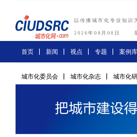
以传播城市化专业知识
2026年08月08日
首页
新闻
视点
专题
案例
城市化委员会
城市化杂志
城市化