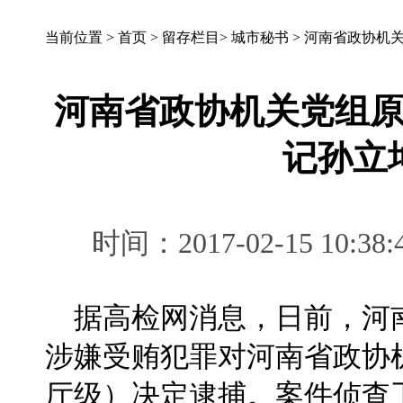
当前位置 >
首页
>
留存栏目
>
城市秘书
>
河南省政协机
河南省政协机关党组
记孙立
时间：2017-02-15 1
据高检网消息，日前，河
涉嫌受贿犯罪对河南省政协
厅级）决定逮捕。案件侦查