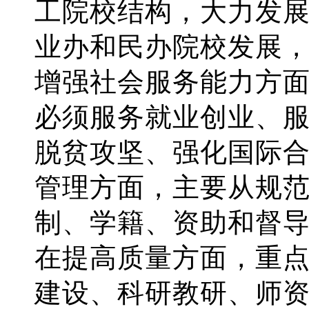
工院校结构，大力发
业办和民办院校发展
增强社会服务能力方
必须服务就业创业、
脱贫攻坚、强化国际
管理方面，主要从规
制、学籍、资助和督
在提高质量方面，重
建设、科研教研、师