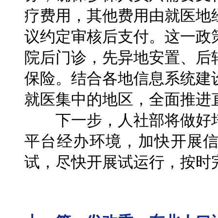
疗费用，其他费用由就医地
议约定审核后支付。这一政
院后门诊，先异地安置、后
保险。结合各地信息系统建
就医集中的地区，全面推进
下一步，人社部将做好培
平台经办环境，加快开展
试，尽快开展试运行，按时