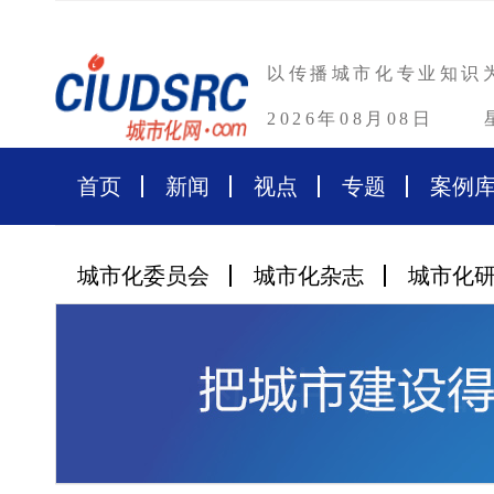
以传播城市化专业知识
2026年08月08日
首页
新闻
视点
专题
案例
城市化委员会
城市化杂志
城市化