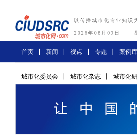
以传播城市化专业知识
2026年08月09日
首页
新闻
视点
专题
案例
城市化委员会
城市化杂志
城市化