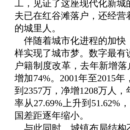
工，见证了这座现代化新城
夫已在红谷滩落户，还经营
的城里人。
伴随着城市化进程的加快
样实现了城市梦。数字最有
户籍制度改革，去年新增落户
增加74%。2001年至201
到2357万，净增1208万
率从27.69%上升到51.6
国差距逐年缩小。
与此同时，城镇布局结构不