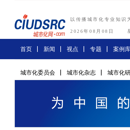
以传播城市化专业知识
2026年08月08日
首页
新闻
视点
专题
案例
城市化委员会
城市化杂志
城市化