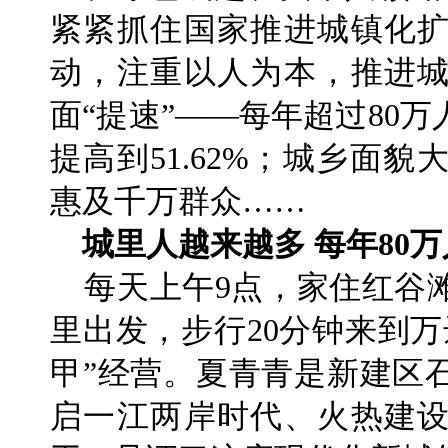
紧紧抓住国家推进城镇化
动，注重以人为本，推进
面“提速”——每年超过80
提高到51.62%；城乡面
惠及千万群众……
城里人越来越多 每年80
每天上午9点，家住红谷
里出发，步行20分钟来到
甲”经营。夏青青是新建区
启一江两岸时代、火热建