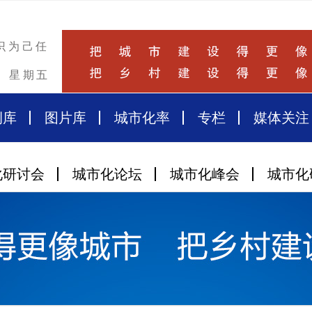
识为己任
星期五
例库
图片库
城市化率
专栏
媒体关注
化研讨会
城市化论坛
城市化峰会
城市化