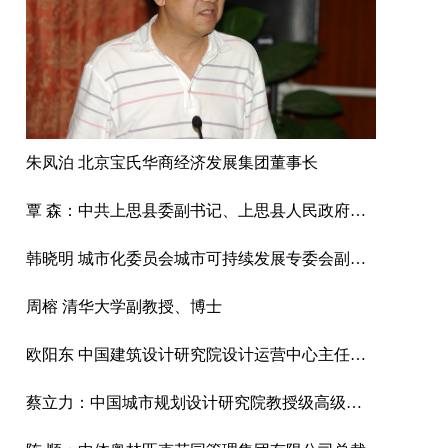
朱凤泊 北京宝氏华商经济发展集团董事长
覃 森：中共上思县委副书记、上思县人民政府县长
韩晓明 城市化委员会城市可持续发展专委会副主任、北京云鼎环境工程有限公司总经理、高级能源管理师
周榕 清华大学副教授、博士
欧阳东 中国建筑设计研究院设计运营中心主任、教授级高工
蔡立力：中国城市规划设计研究院教授级高级城市规划师，中国国际城市化委员会乡村建设专委会常务副主任，住建部村镇建设司乡村规划研究中心顾问。