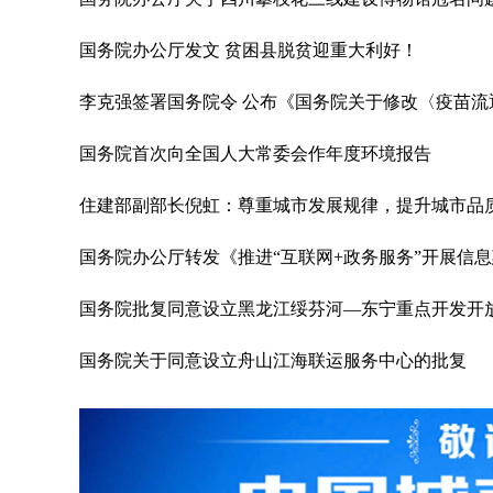
国务院办公厅发文 贫困县脱贫迎重大利好！
李克强签署国务院令 公布《国务院关于修改〈疫苗
国务院首次向全国人大常委会作年度环境报告
住建部副部长倪虹：尊重城市发展规律，提升城市品
国务院办公厅转发《推进“互联网+政务服务”开展信
国务院批复同意设立黑龙江绥芬河—东宁重点开发开
国务院关于同意设立舟山江海联运服务中心的批复