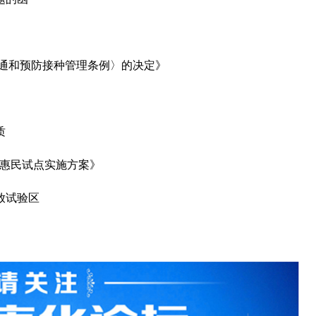
流通和预防接种管理条例〉的决定》
质
息惠民试点实施方案》
放试验区