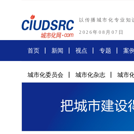
以传播城市化专业知
2026年08月07日
首页
新闻
视点
专题
案
城市化委员会
城市化杂志
城市