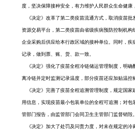
度，坚决保障接种安全，有力维护人民群众生命健康
《决定》改革了第二类疫苗流通方式，取消疫苗批发
资源交易平台，第二类疫苗由省级疾病预防控制机构
企业采购后供应给本行政区域的接种单位。同时，疾
记录，做到票、账、货、款一致。
《决定》强化了疫苗全程冷链储运管理制度，明确配
离冷链并定时监测记录温度，部分疫苗还应加贴温控
《决定》完善了疫苗全程追溯管理制度，规定国家建
用信息，实现疫苗最小包装单位的全程可追溯；对包
管部门报告，由监管部门会同卫生主管部门监督销毁
《决定》加大了处罚及问责力度，对未在规定的冷藏