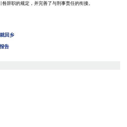
引咎辞职的规定，并完善了与刑事责任的衔接。
龄就回乡
报告