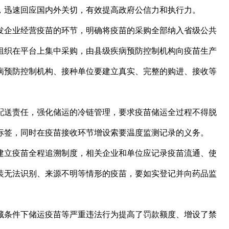
，迅速回应国内外关切，有效提高政府公信力和执行力。
企业经营疫苗的环节，明确将疫苗的采购全部纳入省级公共
组织在平台上集中采购，由县级疾病预防控制机构向疫苗生产
病预防控制机构、接种单位要建立真实、完整的购进、接收等
送责任，强化储运的冷链管理，要求疫苗储运全过程不得脱
标签，同时在疫苗接收环节增设索要温度监测记录的义务。
立疫苗全程追溯制度，相关企业和单位应记录疫苗流通、使
装无法识别、来源不明等情形的疫苗，要如实登记并向药品监
。
条件下储运疫苗等严重违法行为提高了罚款额度、增设了禁