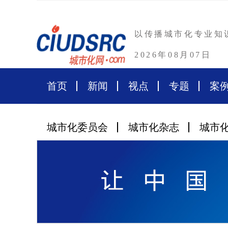
以传播城市化专业知
2026年08月07日
首页
新闻
视点
专题
案
城市化委员会
城市化杂志
城市