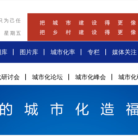
识为己任
星期五
例库
图片库
城市化率
专栏
媒体关注
化研讨会
城市化论坛
城市化峰会
城市化