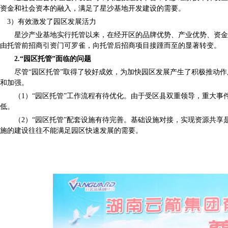
资金和社会资本的融入，满足了星沙基地开发建设的需要。
3）有效激发了园区发展活力
星沙产业基地实行托管以来，在经开区的品牌优势、产业优势、资金优
由托管前招商引资门可罗雀，向托管后招商项目接踵而至的显著转变。
2.“园区托管”面临的问题
尽管“园区托管”取得了较好成效，为加快园区发展产生了积极推动作
和加强。
（1）“园区托管”工作流程有待优化。由于受区县双重领导，重大事
低。
（2）“园区托管”配套设施有待完善。基础设施对接，实现资源共享是
施的建设往往不能满足园区快速发展的需要。