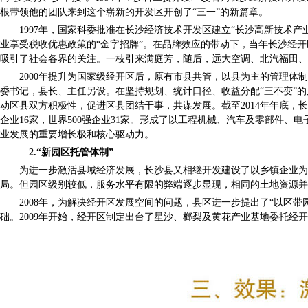
根带领他的团队来到这个崭新的开发区开创了“三一”的新篇章。
1997年，国家科委批准在长沙经济技术开发区建立“长沙高新技术产
业享受税收优惠政策的“金字招牌”。在品牌效应的带动下，当年长沙经开
吸引了社会各界的关注。一枝引来满庭芳，随后，远大空调、北汽福田、
2000年提升为国家级经开区后，原有市县共管，以县为主的管理体制
委书记，县长、主任另设。在坚持规划、统计口径、收益分配“三不变”
动区县双方积极性，促进区县团结干事，共谋发展。截至2014年年底，长沙
企业16家，世界500强企业31家。形成了以工程机械、汽车及零部件
业发展的重要增长极和核心驱动力。
2.“新园区托管体制”
为进一步激活县域经济发展，长沙县又相继开发建设了以乡镇企业为主
局。但园区级别较低，服务水平有限的弊端逐步显现，相同的土地资源并
2008年，为解决经开区发展空间的问题，县区进一步提出了“以区带
础。2009年开始，经开区制定出台了星沙、榔梨及黄花产业基地委托经