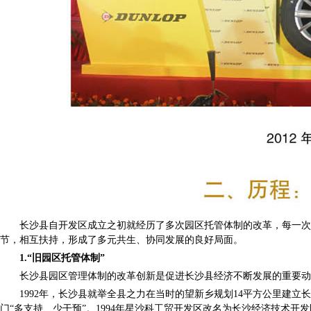
长沙县自开发区成立之初就经历了多次园区托管体制的改革，每一次改
节，相互扶持，形成了多元共生、协同发展的良好局面。
1.“旧园区托管体制”
长沙县园区管理体制的改革创新是促进长沙县经济不断发展的重要动力
1992年，长沙县就举全县之力在当时的望新乡规划14平方公里建立
门“多支持、少干预”。1994年星沙科工贸开发区改名为长沙经济技术