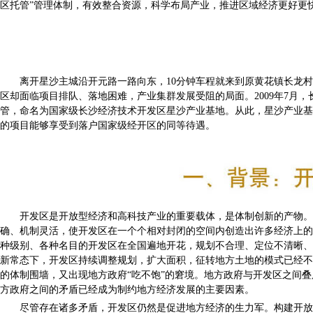
区托管”管理体制，有效整合资源，科学布局产业，推进区域经济更好更
离开星沙主城沿开元路一路向东，10分钟车程就来到原黄花镇长龙村
区却面临项目排队、落地困难，产业集群发展受阻的局面。2009年7月
管，命名为国家级长沙经济技术开发区星沙产业基地。从此，星沙产业基
的项目能够享受到落户国家级经开区的同等待遇。
开发区是开放型经济和高科技产业的重要载体，是体制创新的产物。设
确、机制灵活，使开发区在一个个相对封闭的空间内创造出许多经济上的
种级别、各种名目的开发区在全国遍地开花，规划不合理、定位不清晰、
新常态下，开发区持续调整规划，扩大面积，征转地方土地的模式已经不
的体制围墙，又出现地方政府“吃不饱”的窘境。地方政府与开发区之间
方政府之间的矛盾已经成为制约地方经济发展的主要因素。
尽管存在诸多矛盾，开发区仍然是促进地方经济的生力军。构建开放型