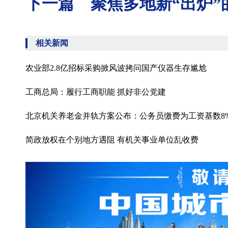
下一篇 聚焦多地新“出炉”
相关新闻
农业部2.8亿招标采购掀风波拷问国产仪器生存尴尬
工商总局：履行工商职能 抓好非公党建
北京机关养老金并轨方案公布：公务员缴费为工资基数8
简政放权在个别地方遇阻 有机关事业单位乱收费