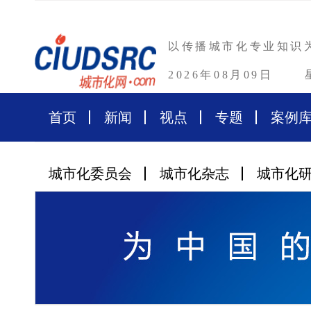
以传播城市化专业知识
2026年08月09日
首页
新闻
视点
专题
案例
城市化委员会
城市化杂志
城市化