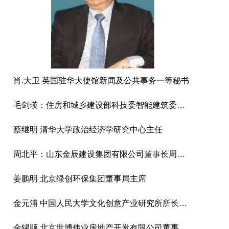
肖.大卫 英国驻华大使馆新闻及公共事务一等秘书
毛剑瑛：住房和城乡建设部科技委智能建筑委员会专家组副组长、城市化委员会专家委员、教授级高工
蔡继明 清华大学政治经济学研究中心主任
周北平：山东金辰建设集团有限公司董事长周北平
姜鹏明 北京绿创环保集团董事局主席
金元浦 中国人民大学文化创意产业研究所所长博士、教授、博导
金锡顺 北京世博伟业房地产开发有限公司董事长·总经理