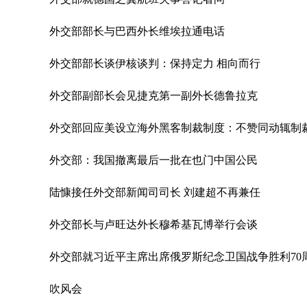
外交部部长与巴西外长维埃拉通电话
外交部部长谈伊核谈判：保持定力 相向而行
外交部副部长会见捷克第一副外长德鲁拉克
外交部回应美设立海外黑客制裁制度：不赞同动辄制
外交部：我国撤离最后一批在也门中国公民
陆慷接任外交部新闻司司长 刘建超不再兼任
外交部长与卢旺达外长穆希基瓦博举行会谈
外交部就习近平主席出席俄罗斯纪念卫国战争胜利7
吹风会