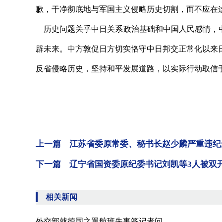
歉，干净彻底地与军国主义侵略历史切割，而不应在
历史问题关乎中日关系政治基础和中国人民感情，中
辟未来。中方敦促日方切实恪守中日邦交正常化以来
反省侵略历史，坚持和平发展道路，以实际行动取信
上一篇 江苏省委原常委、秘书长赵少麟严重违纪
下一篇 辽宁省国资委原纪委书记刘凯等3人被双
相关新闻
外交部就德国之翼航班失事答记者问