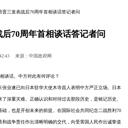
倍晋三发表战后70周年首相谈话答记者问
后70周年首相谈话答记者问
 12:42:43 来源：中国政府网
首相谈话。中方对此有何评论？
张业遂已向日本驻华大使木寺昌人表明中方严正立场。日本
来了深重灾难。正确认识和对待过去那段历史，是铭记历史、
基础，也是开创未来的前提。在国际社会共同纪念二战胜利70
质和战争责任作出清晰明确的交代，向受害国人民作出诚挚道