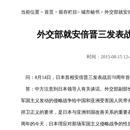
当前位置 >
首页
>
留存栏目
>
城市秘书
>
外交部就安
外交部就安倍晋三发表战
时间：2015-08-15
问：8月14日，日本首相安倍晋三发表战后70周年
答：中方注意到日本领导人有关谈话。外交部副部长
军国主义发动的侵略战争给中国和亚洲受害国人民带
捍卫正义的要求，是日本与亚洲邻国改善关系的重要
周年的今天，日本理应对那场军国主义侵略战争的性