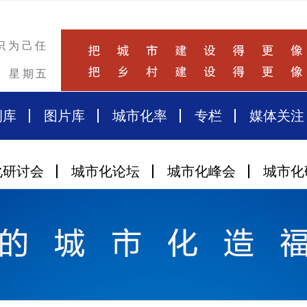
识为己任
星期五
例库
图片库
城市化率
专栏
媒体关注
化研讨会
城市化论坛
城市化峰会
城市化