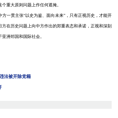
这个重大原则问题上作任何遮掩。
方一贯主张“以史为鉴、面向未来”，只有正视历史，才能开
日方在历史问题上向中方作出的郑重表态和承诺，正视和深刻
于亚洲邻国和国际社会。
违法被开除党籍
开