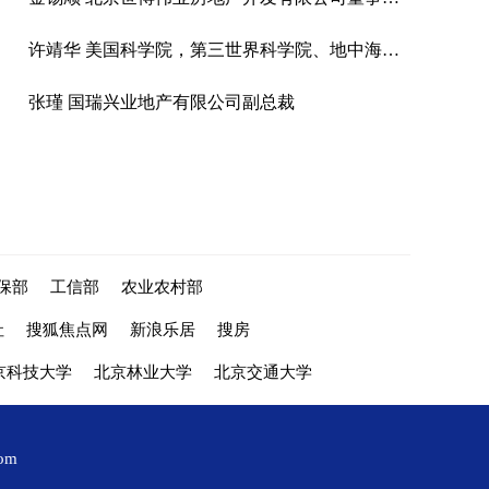
许靖华 美国科学院，第三世界科学院、地中海国家科学院院士
张瑾 国瑞兴业地产有限公司副总裁
保部
工信部
农业农村部
社
搜狐焦点网
新浪乐居
搜房
京科技大学
北京林业大学
北京交通大学
com