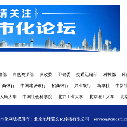
建部
自然资源部
发改委
卫健委
交通运输部
科技部
环
工商银行
中国建设银行
招商银行
兴业银行
新华社
中新
人民大学
中国社会科学院
北京工业大学
北京理工大学
北
城市化网版权所有：北京地球窗文化传播有限公司
service@ciudsrc.