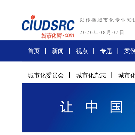
以传播城市化专业知
2026年08月07日
首页
新闻
视点
专题
案
城市化委员会
城市化杂志
城市