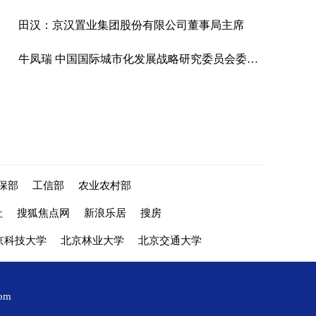
田汉：京汉置业集团股份有限公司董事局主席
牛凤瑞 中国国际城市化发展战略研究委员会委员、中国社科院城市发展与环境研究中心原主任、中国城市经济学会副会长
保部
工信部
农业农村部
社
搜狐焦点网
新浪乐居
搜房
京科技大学
北京林业大学
北京交通大学
com