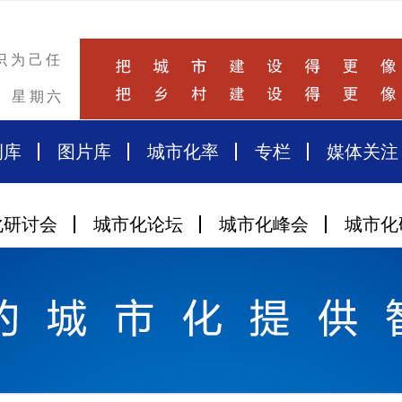
识为己任
星期六
例库
图片库
城市化率
专栏
媒体关注
化研讨会
城市化论坛
城市化峰会
城市化