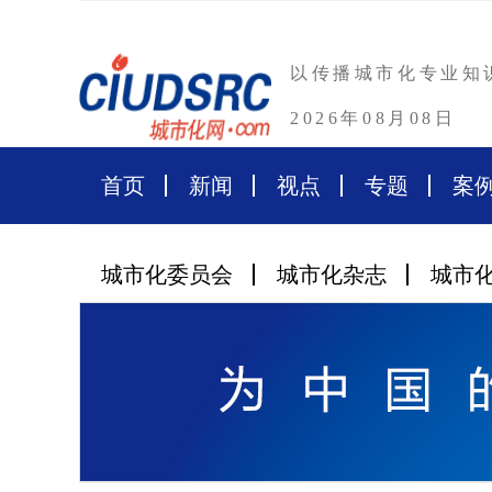
以传播城市化专业知
2026年08月08日
首页
新闻
视点
专题
案
城市化委员会
城市化杂志
城市