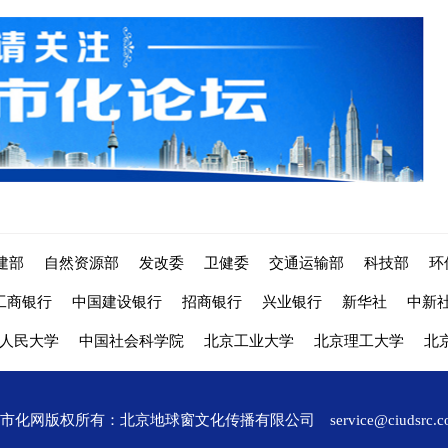
建部
自然资源部
发改委
卫健委
交通运输部
科技部
环
工商银行
中国建设银行
招商银行
兴业银行
新华社
中新
人民大学
中国社会科学院
北京工业大学
北京理工大学
北
城市化网版权所有：北京地球窗文化传播有限公司
service@ciudsrc.