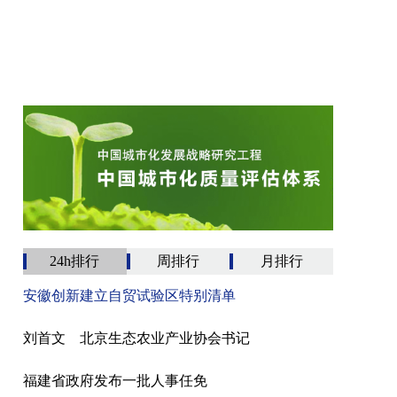
24h排行
周排行
月排行
安徽创新建立自贸试验区特别清单
刘首文 北京生态农业产业协会书记
福建省政府发布一批人事任免