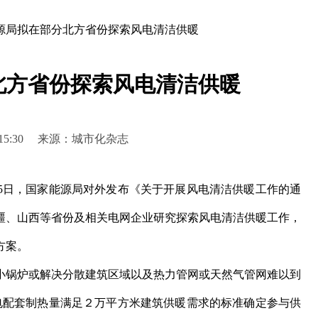
源局拟在部分北方省份探索风电清洁供暖
北方省份探索风电清洁供暖
 09:15:30 来源：城市化杂志
日，国家能源局对外发布《关于开展风电清洁供暖工作的通
疆、山西等省份及相关电网企业研究探索风电清洁供暖工作，
方案。
锅炉或解决分散建筑区域以及热力管网或天然气管网难以到
电配套制热量满足２万平方米建筑供暖需求的标准确定参与供