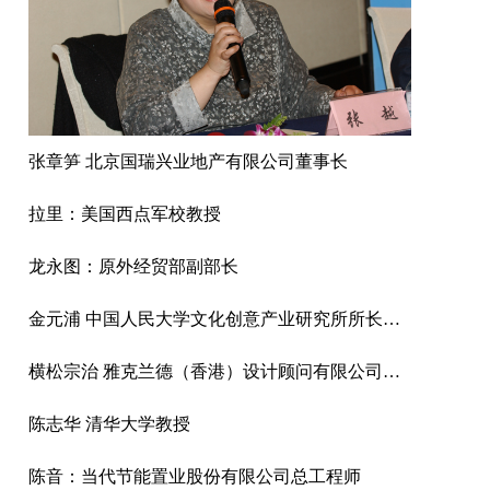
张章笋 北京国瑞兴业地产有限公司董事长
拉里：美国西点军校教授
龙永图：原外经贸部副部长
金元浦 中国人民大学文化创意产业研究所所长博士、教授、博导
横松宗治 雅克兰德（香港）设计顾问有限公司董事、总规划师
陈志华 清华大学教授
陈音：当代节能置业股份有限公司总工程师