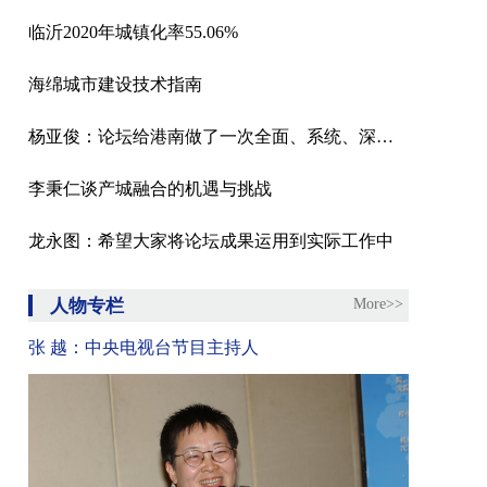
临沂2020年城镇化率55.06%
海绵城市建设技术指南
杨亚俊：论坛给港南做了一次全面、系统、深度的体检
李秉仁谈产城融合的机遇与挑战
龙永图：希望大家将论坛成果运用到实际工作中
人物专栏
More>>
张 越：中央电视台节目主持人