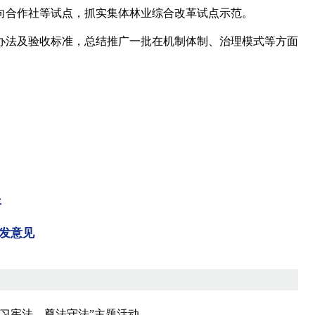
向合作社等试点，抓实集体林业综合改革试点示范。
法及验收标准，总结推广一批在机制体制、治理模式等方面
平
发意见
习宪法 尊法守法”主题活动