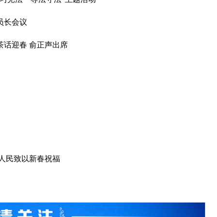
员长会议
话迎春 俞正声出席
人民致以新春祝福