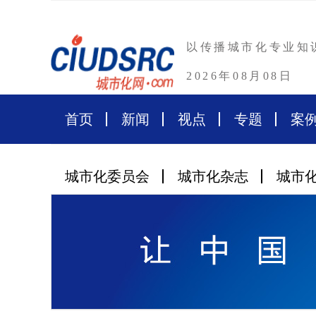
以传播城市化专业知
2026年08月08日
首页
新闻
视点
专题
案
城市化委员会
城市化杂志
城市