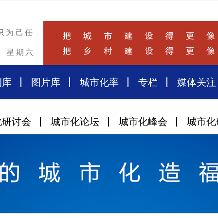
识为己任
星期六
例库
图片库
城市化率
专栏
媒体关注
化研讨会
城市化论坛
城市化峰会
城市化