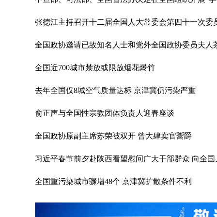
张德江主持召开十二届全国人大常委会第四十一次委
全国政协邀请已故知名人士和党外全国政协委员夫人茶
全国近700城市禁放或限放烟花爆竹
去年全国仅8城空气质量达标 京津冀仍污染严重
俞正声与全国性宗教团体负责人迎春座谈
全国政协原副主席苏荣被双开 曾大肆卖官鬻爵
习近平春节前夕赴陕西看望慰问广大干部群众 向全国
全国重污染城市骤增48个 京津冀扩散条件不利