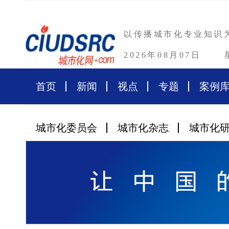
以传播城市化专业知识
2026年08月07日
首页
新闻
视点
专题
案例
城市化委员会
城市化杂志
城市化