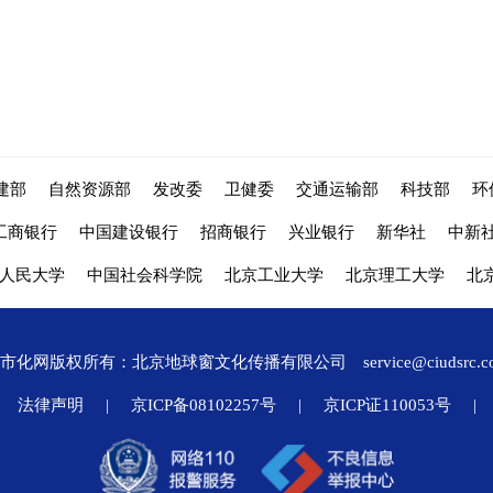
建部
自然资源部
发改委
卫健委
交通运输部
科技部
环
工商银行
中国建设银行
招商银行
兴业银行
新华社
中新
人民大学
中国社会科学院
北京工业大学
北京理工大学
北
城市化网版权所有：北京地球窗文化传播有限公司
service@ciudsrc.
法律声明
|
京ICP备08102257号
|
京ICP证110053号
|