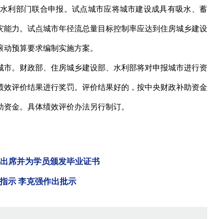
水利部门联合申报。试点城市应将城市建设成具有吸水、蓄
灾能力。试点城市年径流总量目标控制率应达到住房城乡建设
滚动预算要求编制实施方案。
市。财政部、住房城乡建设部、水利部将对申报城市进行资
绩效评价结果进行奖罚。评价结果好的，按中央财政补助资金
政补助资金。具体绩效评价办法另行制订。
山出席并为学员颁发毕业证书
指示 李克强作出批示