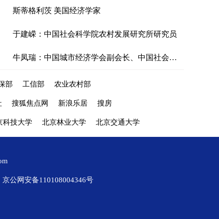
斯蒂格利茨 美国经济学家
于建嵘：中国社会科学院农村发展研究所研究员
牛凤瑞：中国城市经济学会副会长、中国社会科学院城市发展与环境研究所研究员
保部
工信部
农业农村部
社
搜狐焦点网
新浪乐居
搜房
京科技大学
北京林业大学
北京交通大学
com
京公网安备110108004346号