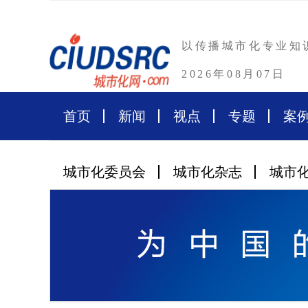
以传播城市化专业知
2026年08月07日
首页
新闻
视点
专题
案
城市化委员会
城市化杂志
城市