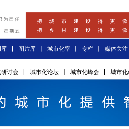
识为己任
星期五
例库
图片库
城市化率
专栏
媒体关注
化研讨会
城市化论坛
城市化峰会
城市化