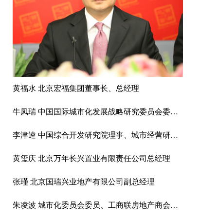
黄福水 北京宏福集团董事长、总经理
牛凤瑞 中国国际城市化发展战略研究委员会委员、中国社科院城市发展与环境研究中心原主任、中国城市经济学会副会长
李津逵 中国综合开发研究院理事、城市经营研究中心主任研究员
黄玺庆 北京万年长兴置业有限责任公司总经理
张瑾 北京国瑞兴业地产有限公司副总经理
朱凌波 城市化委员会委员、工商联房地产商会商业不动产专业委员会主任兼秘书长