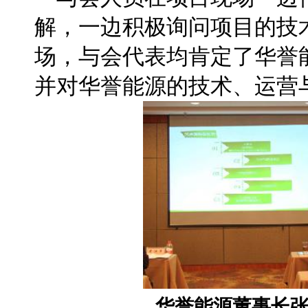
解，一边积极询问项目的技
场，与会代表均肯定了华誉
并对华誉能源的技术、运营
华誉能源董事长