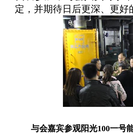
定，并期待日后更深、更好
与会嘉宾参观阳光
100
一号