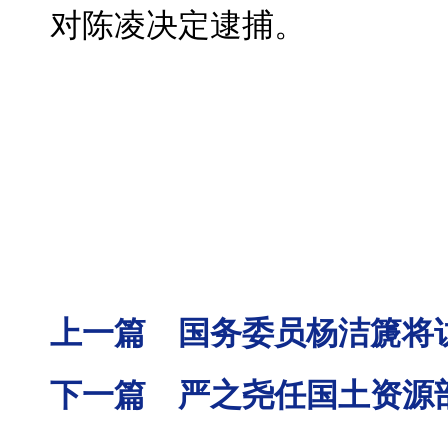
对陈凌决定逮捕。
上一篇 国务委员杨洁篪将
下一篇 严之尧任国土资源