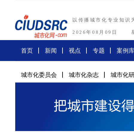
以传播城市化专业知识
2026年08月09日
首页
新闻
视点
专题
案例
城市化委员会
城市化杂志
城市化