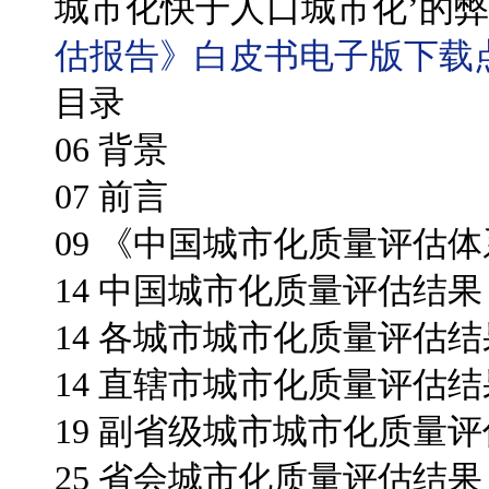
城市化快于人口城市化’的弊
估报告》白皮书电子版下载
目录
06 背景
07 前言
09 《中国城市化质量评估
14 中国城市化质量评估结果
14 各城市城市化质量评估结
14 直辖市城市化质量评估结
19 副省级城市城市化质量
25 省会城市化质量评估结果