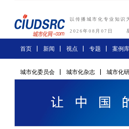
以传播城市化专业知识
2026年08月07日
首页
新闻
视点
专题
案例
城市化委员会
城市化杂志
城市化