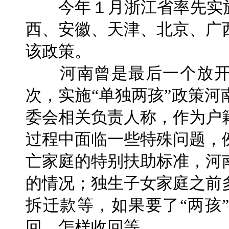
今年１月浙江省率先实施
西、安徽、天津、北京、广
该政策。
河南曾是最后一个放开“
次，实施“单独两孩”政策
委会相关负责人称，作为户
过程中面临一些特殊问题，
亡家庭的特别扶助标准，河
的情况；独生子女家庭之前
拆迁款等，如果要了“两孩
回、怎样收回等。