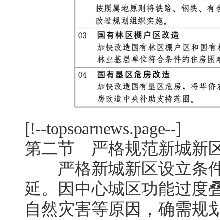
[!--topsoarnews.page--]
第二节 严格规范新城新
严格新城新区设立条件
延。因中心城区功能过度
自然灾害等原因，确需规