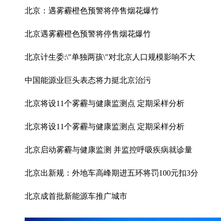
北京：遇雾霾橙色预警将停售烟花爆竹
北京遇雾霾橙色预警将停售烟花爆竹
北京计生委:\"单独两孩\"对北京人口规模影响不大
中国能源业巨头表态将力挺北京治污
北京将设11个雾霾与健康监测点 定期采样分析
北京将设11个雾霾与健康监测点 定期采样分析
北京启动雾霾与健康监测 并监控呼吸疾病就诊量
北京出新规：外地车高峰期进五环将罚100元扣3分
北京成首批新能源车推广城市