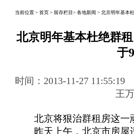
当前位置 >
首页
>
留存栏目
>
各地新闻
>
北京明年基本杜
北京明年基本杜绝群租
于
时间：2013-11-27 11:
王
北京将狠治群租房这一顽
昨天上午，北京市房屋违