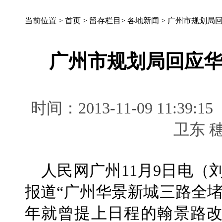
当前位置 >
首页
>
留存栏目
>
各地新闻
>
广州市规划局
广州市规划局回应
时间：2013-11-09 11
卫东
人民网广州11月9日电（
报道“广州华景新城三路全堵
年就曾提上日程的翰景路