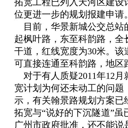
拓宽工程已列入天河区建设
位更进一步的规划报建申请
目前，华景新城公交总站
起枫叶路，东至科韵路，全长
干道，红线宽度为30米。
可直接连通至科韵路，地区
对于有人质疑2011年12
宽计划为何还未动工的问题
示，有关翰景路规划方案已
拓宽与“说好的下沉隧道”
广州市政府批准，还不能说