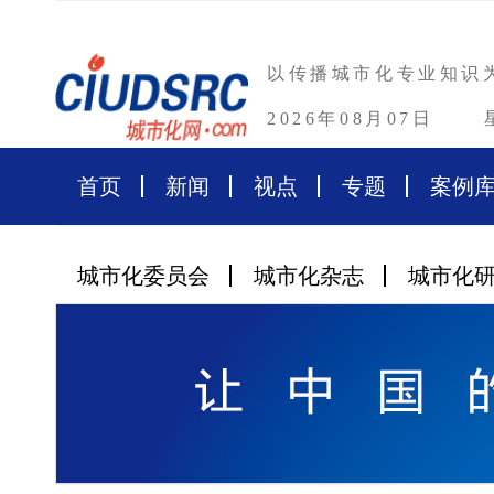
以传播城市化专业知识
2026年08月07日
首页
新闻
视点
专题
案例
城市化委员会
城市化杂志
城市化