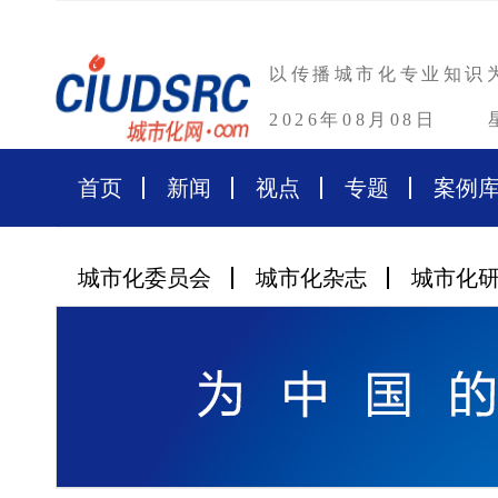
以传播城市化专业知识
2026年08月08日
首页
新闻
视点
专题
案例
城市化委员会
城市化杂志
城市化