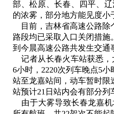
部、松原、长春、四平、辽
的浓雾，部分地方能见度小于
目前，吉林省高速公路除
路段均已采取入口关闭措施
到今晨高速公路共发生交通事
记者从长春火车站获悉，大雾
6小时，2220次列车晚点5
站至龙嘉站间，动车暂时限
站预计21日站内会有部分列
由于大雾导致长春龙嘉机场
所有航班、共22架次不能起