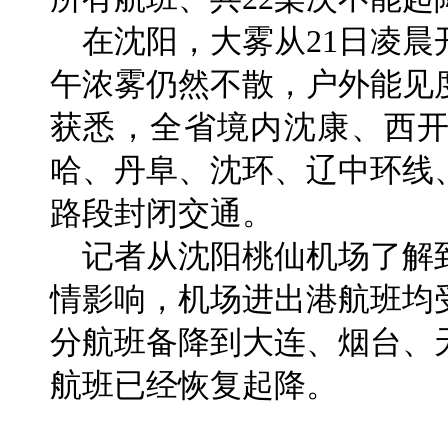
在沈阳，大雾从21日凌晨
午浓雾仍然不散，户外能见
获悉，全省境内沈康、西
哈、丹阜、沈环、辽中环线
路段封闭交通。
记者从沈阳桃仙机场了解到
情影响，机场进出港航班均受
分航班备降到大连、烟台、
航班已经恢复起降。