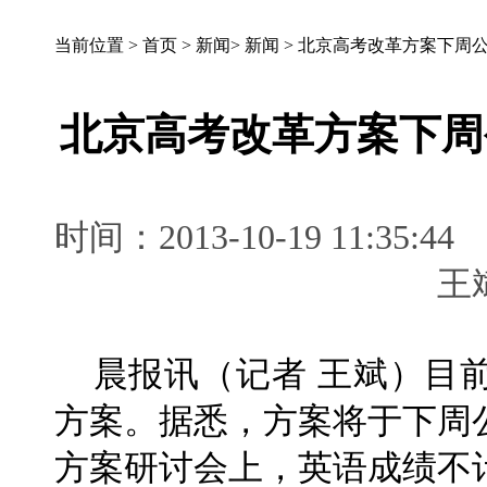
当前位置 >
首页
>
新闻
>
新闻
>
北京高考改革方案下周公
北京高考改革方案下周
时间：2013-10-19 11
晨报讯（记者 王斌）目
方案。据悉，方案将于下周
方案研讨会上，英语成绩不