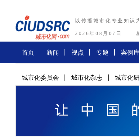
以传播城市化专业知识
2026年08月07日
首页
新闻
视点
专题
案例
城市化委员会
城市化杂志
城市化