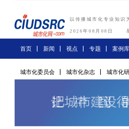
以传播城市化专业知识
2026年08月08日
首页
新闻
视点
专题
案例
城市化委员会
城市化杂志
城市化