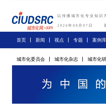
以传播城市化专业知识
2026年08月07日
首页
新闻
视点
专题
案例
城市化委员会
城市化杂志
城市化