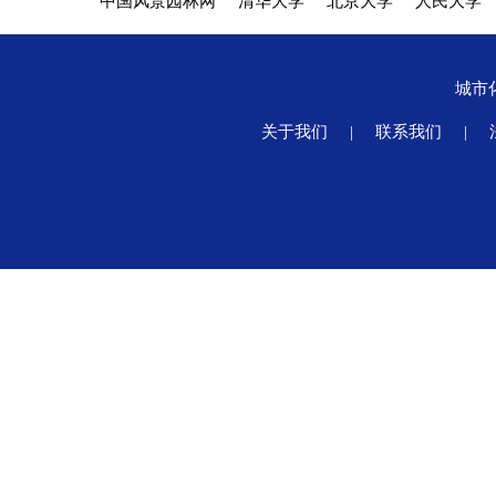
中国风景园林网
清华大学
北京大学
人民大学
城市
关于我们
|
联系我们
|