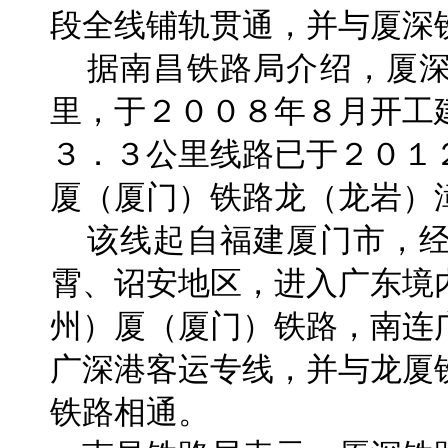
段全线铺轨贯通，并与厦深
据南昌铁路局介绍，厦深
里，于２００８年８月开工
３．３公里线路已于２０１
厦（厦门）铁路龙（龙岩）
该线起自福建厦门市，经
霄、诏安地区，进入广东境
州）厦（厦门）铁路，南连
广深港客运专线，并与龙厦
铁路相通。