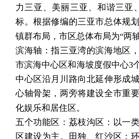
力三亚、美丽三亚、和谐三亚、
标。根据修编的三亚市总体规
镇群布局，市区总体布局为“两
滨海轴：指三亚湾的滨海地区
市滨海中心区和海坡度假中心
3
中心区沿月川路向北延伸形成
心轴骨架，两旁将建设全市重
化娱乐和居住区。
五个功能区：荔枝沟区：以一
区建设为主。田独、红沙区：