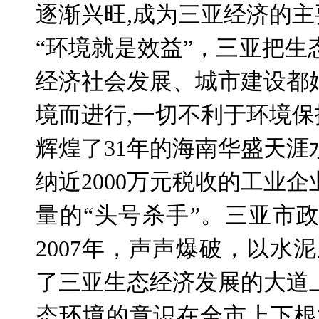
逐渐兴旺
,
成为三亚经济的主
“环境就是效益”，三亚把
经济社会发展、城市建设都
境而进行
,
一切不利于环境保
辉煌了
31
年的海南华盛天涯
纳近
2000
万元税收的工业企
量的“头号杀手”。三亚市
2007
年，声声爆破，以水泥
了三亚生态经济发展的大道
态环境的意识在全市上下根