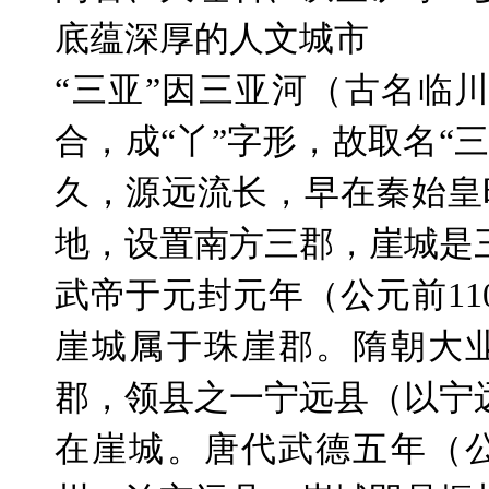
底蕴深厚的人文城市
“三亚”因三亚河（古名临
合，成“丫”字形，故取名“
久，源远流长，早在秦始皇
地，设置南方三郡，崖城是
武帝于元封元年（公元前
11
崖城属于珠崖郡。隋朝大
郡，领县之一宁远县（以宁
在崖城。唐代武德五年（