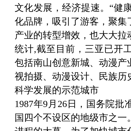
文化发展，经济提速。“健康
化品牌，吸引了游客，聚集
产业的转型增效，也大大拉
统计
,
截至目前，三亚已开
包括南山创意新城、动漫产
视拍摄、动漫设计、民族历
科学发展的示范城市
1987
年
9
月
26
日，国务院批
国四个不设区的地级市之一