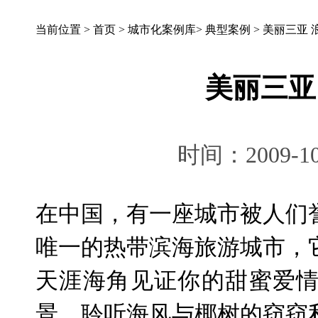
当前位置 >
首页
>
城市化案例库
>
典型案例
>
美丽三亚 
美丽三亚
时间：2009-10
在中国，有一座城市被人们
唯一的热带滨海旅游城市，
天涯海角见证你的甜蜜爱
景，聆听海风与椰树的窃窃