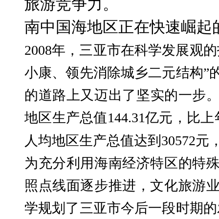
旅游竞争力。
南中国海地区正在快速崛起
2008
年，三亚市在科学发展观的
小康、领先消除城乡二元结构”
的道路上又迈出了坚实的一步
地区生产总值
144.31
亿元，比上
人均地区生产总值达到
30572
元
为充分利用海南经济特区的特
照点线面逐步推进，文化旅游
学规划了三亚市今后一段时期的