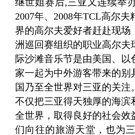
继世姐赛后
,
三亚又连续举
2007
年、
2008
年
TCL
高尔夫
界的高尔夫爱好者赶赴现场
洲巡回赛组织的职业高尔夫
际沙滩音乐节是由美国、以
家一起为中外游客带来的别
国乃至全世界对三亚的关注
不仅把三亚得天独厚的海滨
全世界，取得良好的社会效
们向往的旅游天堂，也为