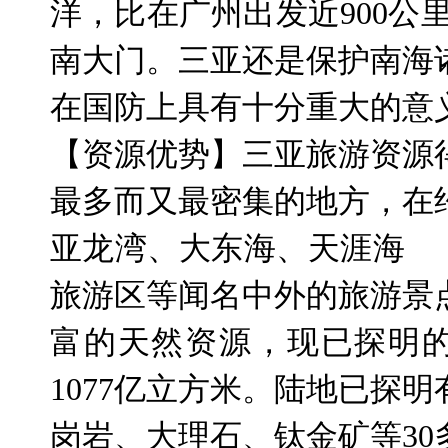
洋，比在广州出发近
900
公
南大门。三亚还是保护南海
在国防上具有十分重大的意
【资源优势】三亚旅游资源
最多而又最密集的地方，在
亚龙湾、大东海、天涯海
旅游区等闻名中外的旅游景
富的天然资源，现已探明
1077
亿立方米。陆地已探明
岗岩、大理石、钛金矿等
30