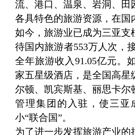
流、港口、温泉、岩洞、田
各具特色的旅游资源，在国
如今，旅游业已成为三亚支
待国内旅游者
553
万人次，
全年旅游收入
91.05
亿元。
家五星级酒店，是全国高星
尔顿、凯宾斯基、丽思卡尔
管理集团的入驻，使三亚
小“联合国”。
为了进一步发挥旅游产业的