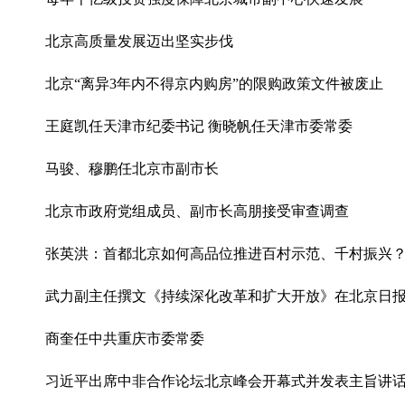
北京高质量发展迈出坚实步伐
北京“离异3年内不得京内购房”的限购政策文件被废止
王庭凯任天津市纪委书记 衡晓帆任天津市委常委
马骏、穆鹏任北京市副市长
北京市政府党组成员、副市长高朋接受审查调查
张英洪：​首都北京如何高品位推进百村示范、千村振兴
武力副主任撰文《持续深化改革和扩大开放》在北京日
商奎任中共重庆市委常委
习近平出席中非合作论坛北京峰会开幕式并发表主旨讲