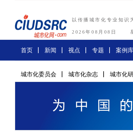
以传播城市化专业知识
2026年08月08日
首页
新闻
视点
专题
案例
城市化委员会
城市化杂志
城市化