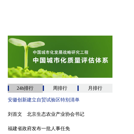
24h排行
周排行
月排行
安徽创新建立自贸试验区特别清单
刘首文 北京生态农业产业协会书记
福建省政府发布一批人事任免