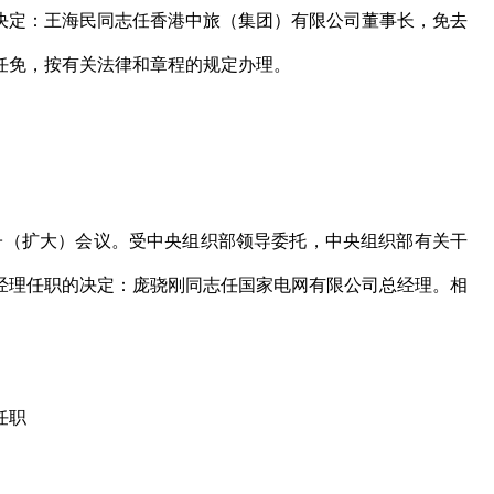
决定：王海民同志任香港中旅（集团）有限公司董事长，免去
任免，按有关法律和章程的规定办理。
班子（扩大）会议。受中央组织部领导委托，中央组织部有关干
经理任职的决定：庞骁刚同志任国家电网有限公司总经理。相
任职