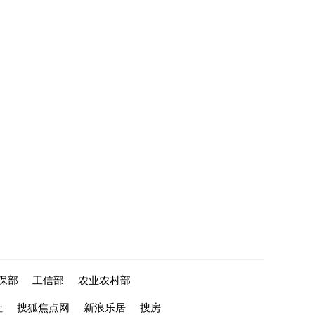
保部
工信部
农业农村部
社
搜狐焦点网
新浪乐居
搜房