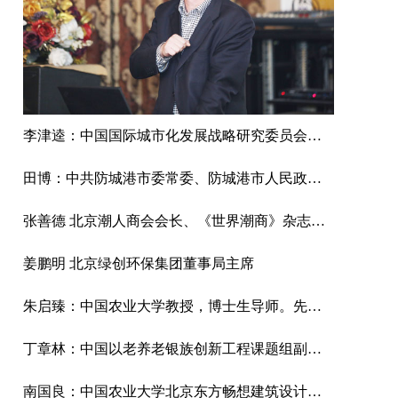
李津逵：中国国际城市化发展战略研究委员会副主任
田博：中共防城港市委常委、防城港市人民政府副市长
张善德 北京潮人商会会长、《世界潮商》杂志总编辑、国际潮团联谊年会秘书处联络主任
姜鹏明 北京绿创环保集团董事局主席
朱启臻：中国农业大学教授，博士生导师。先后任中国农业大学社会学系主任、人文与发展学院副院长等职。现任中国农业大学农民问题研究所所长，中国国际城市化发展战略研究委员会委员。
丁章林：中国以老养老银族创新工程课题组副组长、中国正信集团有限公司监事会主席
南国良：中国农业大学北京东方畅想建筑设计有限公司总经理