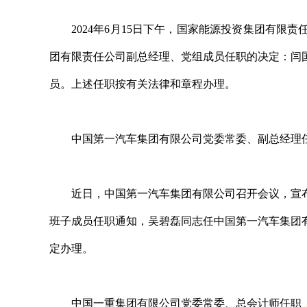
2024年6月15日下午，国家能源投资集团有限
团有限责任公司副总经理、党组成员任职的决定：闫
员。上述任职按有关法律和章程办理。
中国第一汽车集团有限公司党委常委、副总经理
近日，中国第一汽车集团有限公司召开会议，宣布
班子成员任职通知，吴碧磊同志任中国第一汽车集团
定办理。
中国一重集团有限公司党委常委、总会计师任职