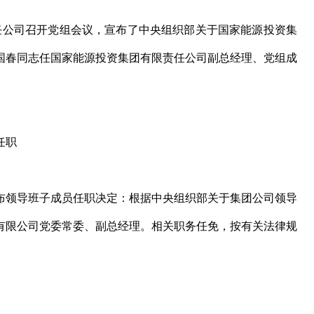
责任公司召开党组会议，宣布了中央组织部关于国家能源投资集
国春同志任国家能源投资集团有限责任公司副总经理、党组成
任职
领导班子成员任职决定：根据中央组织部关于集团公司领导
有限公司党委常委、副总经理。相关职务任免，按有关法律规