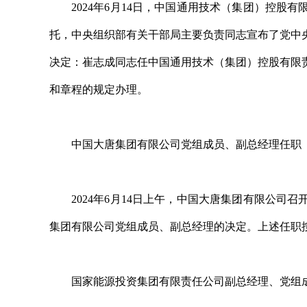
2024年6月14日，中国通用技术（集团）控股
托，中央组织部有关干部局主要负责同志宣布了党中
决定：崔志成同志任中国通用技术（集团）控股有限
和章程的规定办理。
中国大唐集团有限公司党组成员、副总经理任职
2024年6月14日上午，中国大唐集团有限公司
集团有限公司党组成员、副总经理的决定。上述任职
国家能源投资集团有限责任公司副总经理、党组