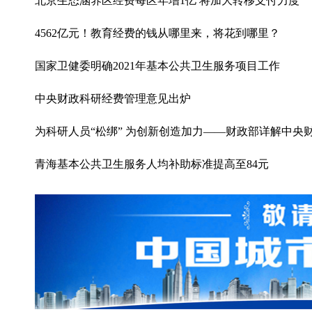
北京生态涵养区经费每区年增1亿 将加大转移支付力度
4562亿元！教育经费的钱从哪里来，将花到哪里？
国家卫健委明确2021年基本公共卫生服务项目工作
中央财政科研经费管理意见出炉
为科研人员“松绑” 为创新创造加力——财政部详解中央
青海基本公共卫生服务人均补助标准提高至84元