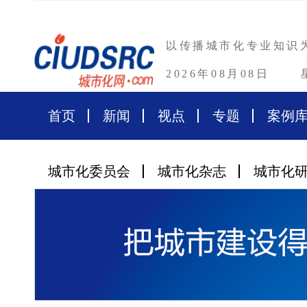
以传播城市化专业知识
2026年08月08日
首页
新闻
视点
专题
案例
城市化委员会
城市化杂志
城市化