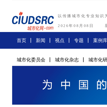
以传播城市化专业知识
2026年08月08日
首页
新闻
视点
专题
案例
城市化委员会
城市化杂志
城市化