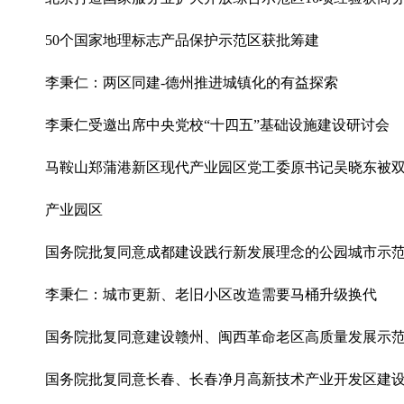
50个国家地理标志产品保护示范区获批筹建
李秉仁：两区同建-德州推进城镇化的有益探索
李秉仁受邀出席中央党校“十四五”基础设施建设研讨会
马鞍山郑蒲港新区现代产业园区党工委原书记吴晓东被
产业园区
国务院批复同意成都建设践行新发展理念的公园城市示
李秉仁：城市更新、老旧小区改造需要马桶升级换代
国务院批复同意建设赣州、闽西革命老区高质量发展示
国务院批复同意长春、长春净月高新技术产业开发区建