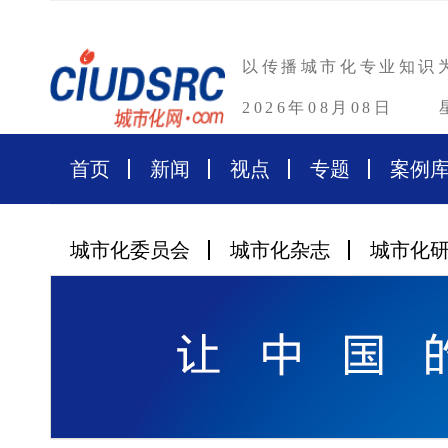
以传播城市化专业知识
2026年08月08日
首页
新闻
视点
专题
案例
城市化委员会
城市化杂志
城市化