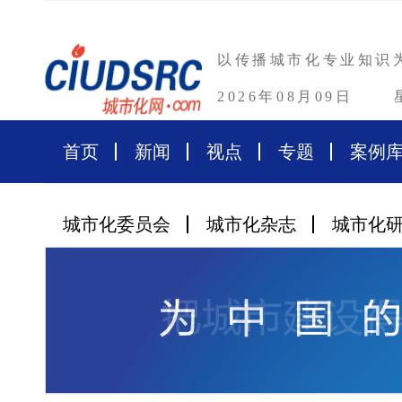
以传播城市化专业知识
2026年08月09日
首页
新闻
视点
专题
案例
城市化委员会
城市化杂志
城市化