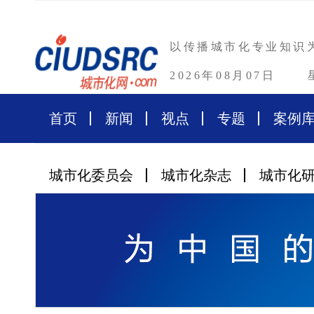
以传播城市化专业知识
2026年08月07日
首页
新闻
视点
专题
案例
城市化委员会
城市化杂志
城市化