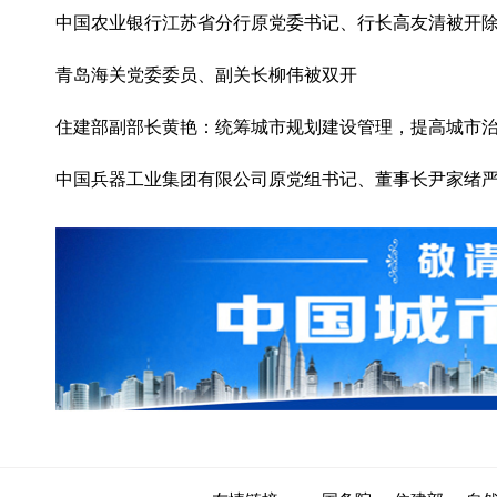
中国农业银行江苏省分行原党委书记、行长高友清被开
青岛海关党委委员、副关长柳伟被双开
住建部副部长黄艳：统筹城市规划建设管理，提高城市
中国兵器工业集团有限公司原党组书记、董事长尹家绪