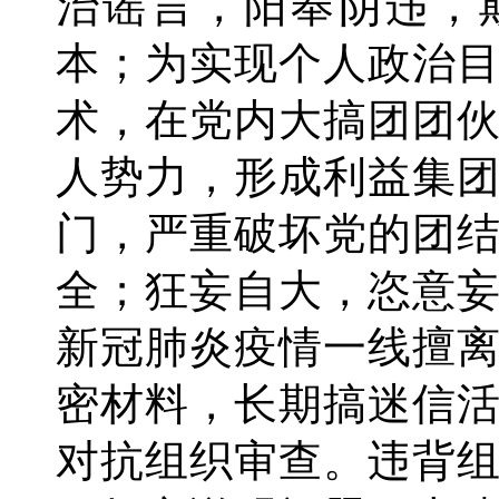
治谣言，阳奉阴违，
本；为实现个人政治
术，在党内大搞团团
人势力，形成利益集
门，严重破坏党的团
全；狂妄自大，恣意
新冠肺炎疫情一线擅
密材料，长期搞迷信
对抗组织审查。违背