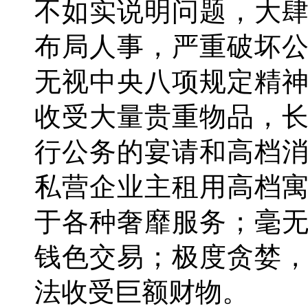
不如实说明问题，大
布局人事，严重破坏
无视中央八项规定精
收受大量贵重物品，
行公务的宴请和高档
私营企业主租用高档
于各种奢靡服务；毫
钱色交易；极度贪婪
法收受巨额财物。