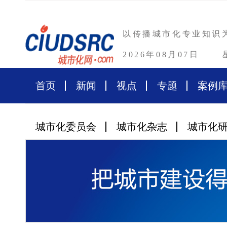
以传播城市化专业知识
2026年08月07日
首页
新闻
视点
专题
案例
城市化委员会
城市化杂志
城市化