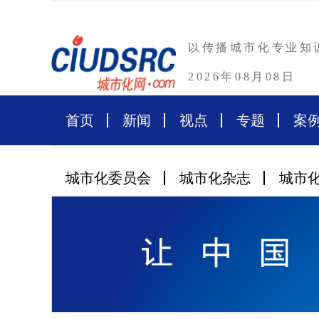
以传播城市化专业知
2026年08月08日
首页
新闻
视点
专题
案
城市化委员会
城市化杂志
城市