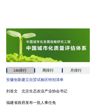
24h排行
周排行
月排行
安徽创新建立自贸试验区特别清单
刘首文 北京生态农业产业协会书记
福建省政府发布一批人事任免