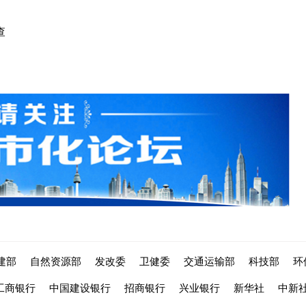
查
建部
自然资源部
发改委
卫健委
交通运输部
科技部
环
工商银行
中国建设银行
招商银行
兴业银行
新华社
中新