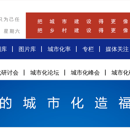
识为己任
星期六
例库
图片库
城市化率
专栏
媒体关注
化研讨会
城市化论坛
城市化峰会
城市化