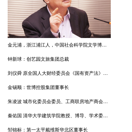
金元浦，浙江浦江人，中国社会科学院文学博士，中国人民大学文学院教授、博导，中国人民大学文化创意产业研究所所长，中国国际城市化发展战略研究委员会文化与艺术专委会专家顾问，中国传媒大学、上海交大教授、博导
钟新球：创艺园文旅集团总裁
刘仪舜 原全国人大财经委员会《国有资产法》起草工作组组长
金锡顺：世博控股集团董事长
朱凌波 城市化委员会委员、工商联房地产商会商业不动产专业委员会主任兼秘书长
秦佑国 清华大学建筑学院教授、博导、学术委员会主任
邹锦标：第一太平戴维斯华北区董事长