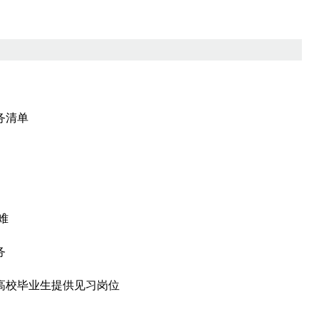
务清单
难
务
业高校毕业生提供见习岗位