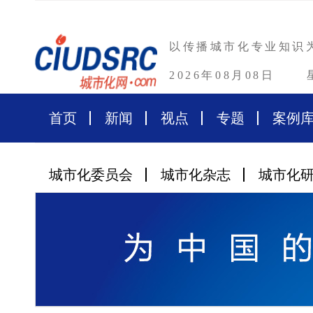
以传播城市化专业知识
2026年08月08日
首页
新闻
视点
专题
案例
城市化委员会
城市化杂志
城市化