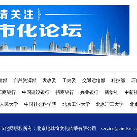
建部
自然资源部
发改委
卫健委
交通运输部
科技部
环
工商银行
中国建设银行
招商银行
兴业银行
新华社
中新
人民大学
中国社会科学院
北京工业大学
北京理工大学
北
城市化网版权所有：北京地球窗文化传播有限公司
service@ciudsrc.