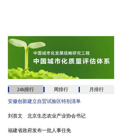
24h排行
周排行
月排行
安徽创新建立自贸试验区特别清单
刘首文 北京生态农业产业协会书记
福建省政府发布一批人事任免