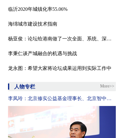
临沂2020年城镇化率55.06%
海绵城市建设技术指南
杨亚俊：论坛给港南做了一次全面、系统、深度的体检
李秉仁谈产城融合的机遇与挑战
龙永图：希望大家将论坛成果运用到实际工作中
人物专栏
More>>
李凤玲：北京修实公益基金理事长、北京智中能源互联网研究院院长、清华大学教授