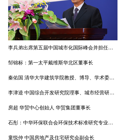
李兵弟出席第五届中国城市化国际峰会并担任正大平谷蛋鸡项目案例点评专家
邹锦标：第一太平戴维斯华北区董事长
秦佑国 清华大学建筑学院教授、博导、学术委员会主任
李津逵 中国综合开发研究院理事、城市经营研究中心主任研究员
房超 华贸中心创始人 华贸集团董事长
石彤：中华环保联合会环保技术标准研究专业委员会副秘书长
童悦仲 中国房地产及住宅研究会副会长