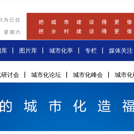
识为己任
星期六
例库
图片库
城市化率
专栏
媒体关注
化研讨会
城市化论坛
城市化峰会
城市化