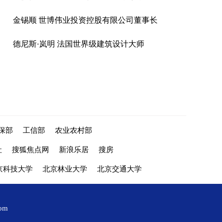
金锡顺 世博伟业投资控股有限公司董事长
德尼斯·岚明 法国世界级建筑设计大师
保部
工信部
农业农村部
社
搜狐焦点网
新浪乐居
搜房
京科技大学
北京林业大学
北京交通大学
com