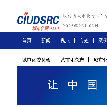
以传播城市化专业知
2026年08月08日
首页
新闻
视点
专题
案
城市化委员会
城市化杂志
城市